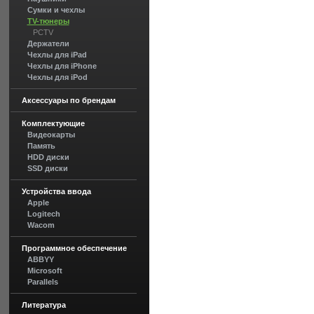
Сумки и чехлы
TV-тюнеры
PCTV
Держатели
Чехлы для iPad
Чехлы для iPhone
Чехлы для iPod
Аксессуары по брендам
Комплектующие
Видеокарты
Память
HDD диски
SSD диски
Устройства ввода
Apple
Logitech
Wacom
Программное обеспечение
ABBYY
Microsoft
Parallels
Литература