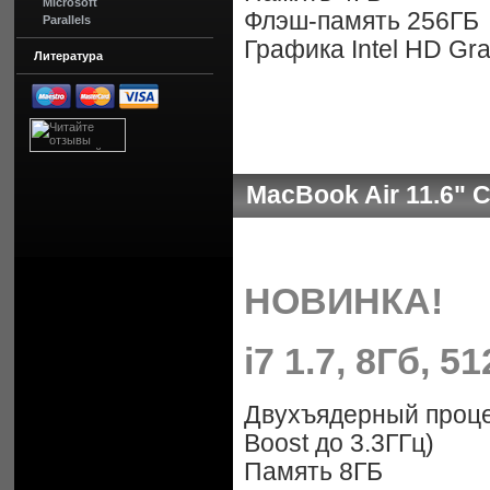
Microsoft
Флэш-память 256ГБ
Parallels
Графика Intel HD Gr
Литература
MacBook Air 11.6" C
НОВИНКА!
i7 1.7, 8Гб, 5
Двухъядерный процесс
Boost до 3.3ГГц)
Память 8ГБ