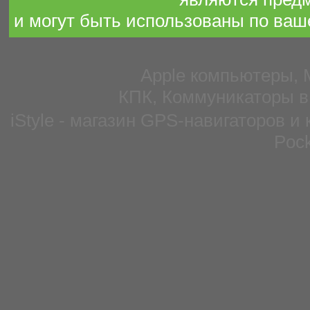
и могут быть использованы по ваш
Apple компьютеры, 
КПК, Коммуникаторы в
iStyle - магазин GPS-навигаторов и
Pock