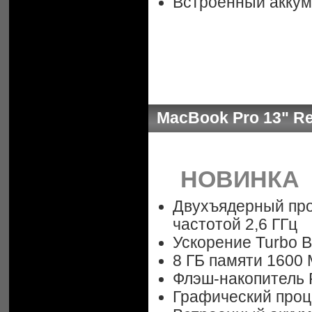
Встроенный аккум
MacBook Pro 13" Ret
НОВИНКА
Двухъядерный проц
частотой 2,6 ГГц
Ускорение Turbo B
8 ГБ памяти 1600
Флэш-накопитель 
Графический процес