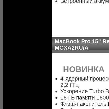
Встроенный аккум
MacBook Pro 15" Ret
MGXA2RU/A
НОВИНКА
4-ядерный процессо
2,2 ГГц
Ускорение Turbo B
16 ГБ памяти 160
Флэш-накопитель 