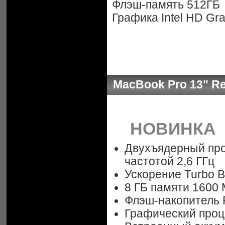
Флэш-память 512ГБ
Графика Intel HD Gr
MacBook Pro 13" Ret
НОВИНКА
Двухъядерный проц
частотой 2,6 ГГц
Ускорение Turbo B
8 ГБ памяти 1600
Флэш-накопитель 
Графический процес