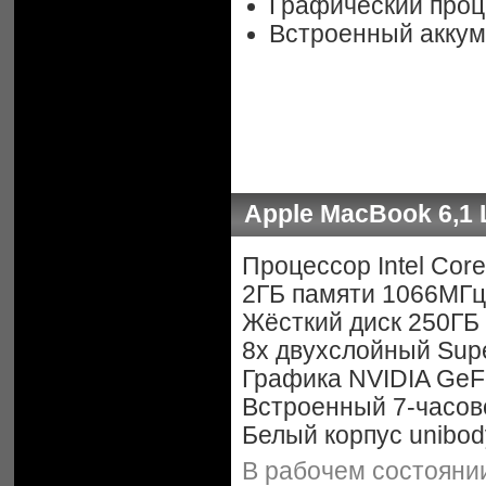
Графический процес
Встроенный аккум
Apple MacBook 6,1 
Процессор Intel Core
2ГБ памяти 1066МГ
Жёсткий диск 250ГБ
8x двухслойный Sup
Графика NVIDIA GeF
Встроенный 7-часов
Белый корпус unibod
В рабочем состоянии