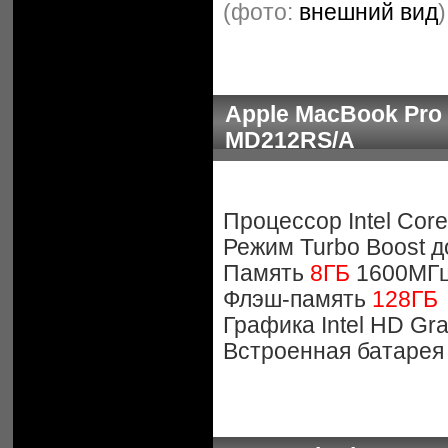
(фото:
внешний вид
)
Apple MacBook Pro 1
MD212RS/A
Процессор Intel Core
Режим Turbo Boost д
Память
8ГБ
1600МГ
Флэш-память
128ГБ
Графика Intel HD Gr
Встроенная батарея 